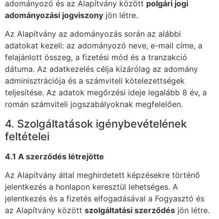
adományozó és az Alapítvány között
polgári jogi
adományozási jogviszony
jön létre.
Az Alapítvány az adományozás során az alábbi
adatokat kezeli: az adományozó neve, e-mail címe, a
felajánlott összeg, a fizetési mód és a tranzakció
dátuma. Az adatkezelés célja kizárólag az adomány
adminisztrációja és a számviteli kötelezettségek
teljesítése. Az adatok megőrzési ideje legalább 8 év, a
román számviteli jogszabályoknak megfelelően.
4. Szolgáltatások igénybevételének
feltételei
4.1 A szerződés létrejötte
Az Alapítvány által meghirdetett képzésekre történő
jelentkezés a honlapon keresztül lehetséges. A
jelentkezés és a fizetés elfogadásával a Fogyasztó és
az Alapítvány között
szolgáltatási szerződés
jön létre.