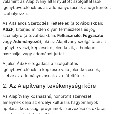
valamint az Alapítvány által nyújtott szolgáltatások
igénybevételének és az adományozásnak a jogi kereteit
szabályozza.
Az Általános Szerződési Feltételek (a továbbiakban:
ÁSZF
) kiterjed minden olyan természetes és jogi
személyre (a továbbiakban:
Felhasználó
,
Fogyasztó
vagy
Adományozó
), aki az Alapítvány szolgáltatásait
igénybe veszi, képzéseire jelentkezik, a honlapot
használja, vagy adományt juttat.
A jelen ÁSZF elfogadása a szolgáltatás
igénybevételének, a képzésre való jelentkezésnek,
illetve az adományozásnak az előfeltétele.
2. Az Alapítvány tevékenységi köre
Az Alapítvány közhasznú, nonprofit szervezet,
amelynek célja az erdélyi kulturális hagyományok
ápolása, közösségi programok szervezése és oktatási