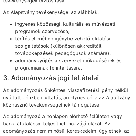
tevékenységek biztosítása.
Az Alapítvány tevékenységei az alábbiak:
ingyenes közösségi, kulturális és művészeti
programok szervezése,
térítés ellenében igénybe vehető oktatási
szolgáltatások (különösen akkreditált
továbbképzések pedagógusok számára),
adománygyűjtés a szervezet működésének és
programjainak fenntartására.
3. Adományozás jogi feltételei
Az adományozás önkéntes, visszafizetési igény nélkül
nyújtott pénzbeli juttatás, amelynek célja az Alapítvány
közhasznú tevékenységeinek támogatása.
Az adományozó a honlapon elérhető felületen vagy
banki átutalással teljesítheti hozzájárulását. Az
adományozás nem minősül kereskedelmi ügyletnek, az