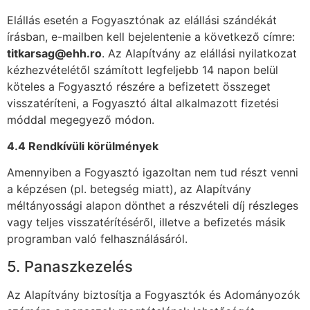
Elállás esetén a Fogyasztónak az elállási szándékát
írásban, e-mailben kell bejelentenie a következő címre:
titkarsag@ehh.ro
. Az Alapítvány az elállási nyilatkozat
kézhezvételétől számított legfeljebb 14 napon belül
köteles a Fogyasztó részére a befizetett összeget
visszatéríteni, a Fogyasztó által alkalmazott fizetési
móddal megegyező módon.
4.4 Rendkívüli körülmények
Amennyiben a Fogyasztó igazoltan nem tud részt venni
a képzésen (pl. betegség miatt), az Alapítvány
méltányossági alapon dönthet a részvételi díj részleges
vagy teljes visszatérítéséről, illetve a befizetés másik
programban való felhasználásáról.
5. Panaszkezelés
Az Alapítvány biztosítja a Fogyasztók és Adományozók