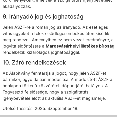
akadályozzák.
9. Irányadó jog és joghatóság
Jelen ÁSZF-re a román jog az irányadó. Az esetleges
vitás ügyeket a felek elsődlegesen békés úton kísérlik
meg rendezni. Amennyiben ez nem vezet eredményre, a
jogvita eldöntésére a
Marosvásárhelyi illetékes bíróság
rendelkezik kizárólagos joghatósággal.
10. Záró rendelkezések
Az Alapítvány fenntartja a jogot, hogy jelen ÁSZF-et
bármikor, egyoldalúan módosítsa. A módosított ÁSZF a
honlapon történő közzététel időpontjától hatályos. A
Fogyasztó felelőssége, hogy a szolgáltatás
igénybevétele előtt az aktuális ÁSZF-et megismerje.
Utolsó frissítés: 2025. Szeptember 18.