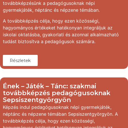
továbbképzésünk a pedagógusoknak népi
gyermekjáték, néptánc és népzene témában.
A továbbképzés célja, hogy ezen közösségi,
hagyományos értékeket hatékonyan integráljuk az
iskolai oktatásba, gyakorlati és azonnal alkalmazható
tudást biztosítva a pedagógusok számára.
Részletek
Ének – Játék – Tánc: szakmai
továbbképzés pedagógusoknak
Sepsiszentgyörgyön
Képzés indul pedagógusoknak népi gyermekjáték,
néptánc és népzene témában Sepsiszentgyörgyön. A
továbbképzés célja, hogy ezen közösségi,
hagyományos értékeket hatékonyan integráljuk az