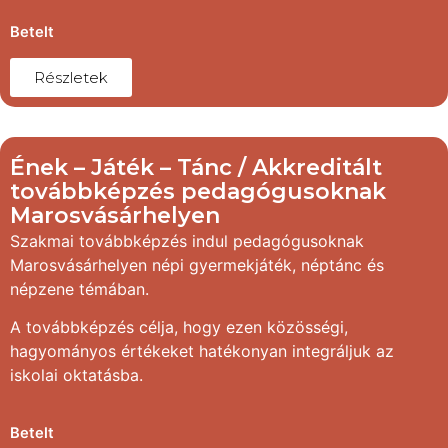
Betelt
Részletek
Ének – Játék – Tánc / Akkreditált
továbbképzés pedagógusoknak
Marosvásárhelyen
Szakmai továbbképzés indul pedagógusoknak
Marosvásárhelyen népi gyermekjáték, néptánc és
népzene témában.
A továbbképzés célja, hogy ezen közösségi,
hagyományos értékeket hatékonyan integráljuk az
iskolai oktatásba.
Betelt