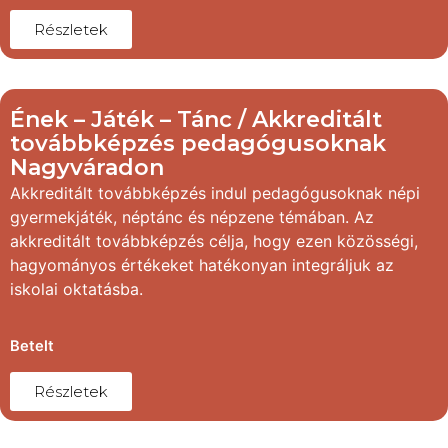
Részletek
Ének – Játék – Tánc / Akkreditált
továbbképzés pedagógusoknak
Nagyváradon
Akkreditált továbbképzés indul pedagógusoknak népi
gyermekjáték, néptánc és népzene témában. Az
akkreditált továbbképzés célja, hogy ezen közösségi,
hagyományos értékeket hatékonyan integráljuk az
iskolai oktatásba.
Betelt
Részletek