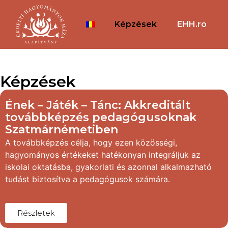
Képzések
EHH.ro
Képzések
Ének – Játék – Tánc: Akkreditált
továbbképzés pedagógusoknak
Szatmárnémetiben
A továbbképzés célja, hogy ezen közösségi,
hagyományos értékeket hatékonyan integráljuk az
iskolai oktatásba, gyakorlati és azonnal alkalmazható
tudást biztosítva a pedagógusok számára.
Részletek