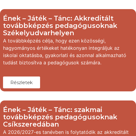
Ének – Játék – Tánc: Akkreditált
továbbképzés pedagógusoknak
Székelyudvarhelyen
A továbbképzés célja, hogy ezen közösségi,
hagyományos értékeket hatékonyan integráljuk az
iskolai oktatásba, gyakorlati és azonnal alkalmazható
tudást biztosítva a pedagógusok számára.
Részletek
Ének – Játék – Tánc: szakmai
továbbképzés pedagógusoknak
Csíkszeredában
A 2026/2027-es tanévben is folytatódik az akkreditált