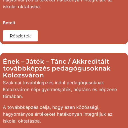
iskolai oktatásba.
Betelt
Részletek
Ének – Játék – Tánc / Akkreditált
továbbképzés pedagógusoknak
Kolozsváron
Szakmai továbbképzés indul pedagógusoknak
Kolozsváron népi gyermekjáték, néptánc és népzene
témában.
A továbbképzés célja, hogy ezen közösségi,
hagyományos értékeket hatékonyan integráljuk az
iskolai oktatásba.